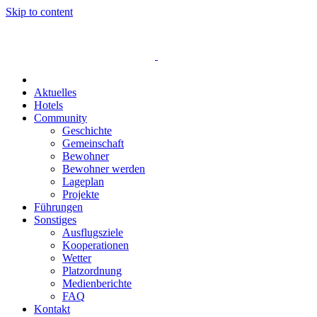
Skip to content
Aktuelles
Hotels
Community
Geschichte
Gemeinschaft
Bewohner
Bewohner werden
Lageplan
Projekte
Führungen
Sonstiges
Ausflugsziele
Kooperationen
Wetter
Platzordnung
Medienberichte
FAQ
Kontakt